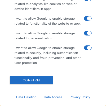
tacco rialzato per scarpa.
related to analytics like cookies on web or
device identifiers in apps.
I want to allow Google to enable storage
related to functionality of the website or app.
VUOI RICEVERE AGGIORNAMENTI SU
MADAME DE POMPADOUR ?
I want to allow Google to enable storage
related to personalization.
Inserisci la tua migliore e-mail
I want to allow Google to enable storage
related to security, including authentication
functionality and fraud prevention, and other
E-mail
OK
user protection.
CONFIRM
Data Deletion
Data Access
Privacy Policy