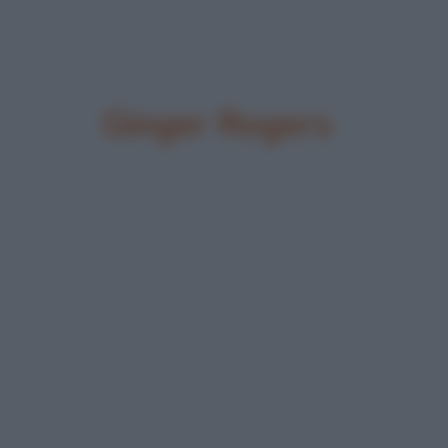
Ginger Rogers