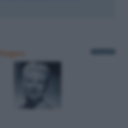
 Rogers
3 fotografie