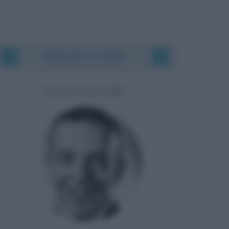
Biografie correlate
FRED ASTAIRE