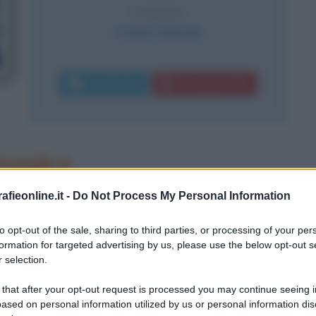
CAUSA
Cause naturali
Commenta
Download PDF
magico
fieonline.it -
Do Not Process My Personal Information
to opt-out of the sale, sharing to third parties, or processing of your per
formation for targeted advertising by us, please use the below opt-out s
 selection.
 that after your opt-out request is processed you may continue seeing i
ased on personal information utilized by us or personal information dis