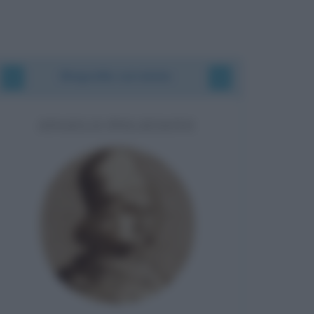
Biografie correlate
ANGELO POLIZIANO