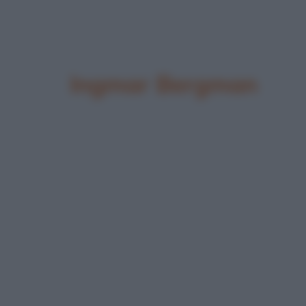
Ingmar Bergman