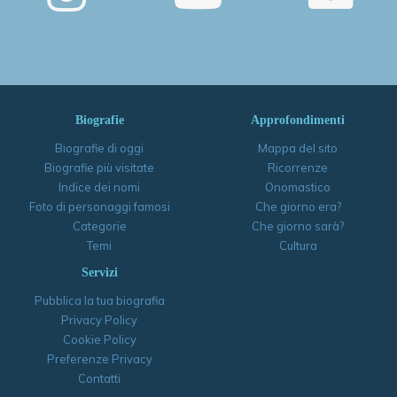
Biografie
Approfondimenti
Biografie di oggi
Mappa del sito
Biografie più visitate
Ricorrenze
Indice dei nomi
Onomastico
Foto di personaggi famosi
Che giorno era?
Categorie
Che giorno sarà?
Temi
Cultura
Servizi
Pubblica la tua biografia
Privacy Policy
Cookie Policy
Preferenze Privacy
Contatti