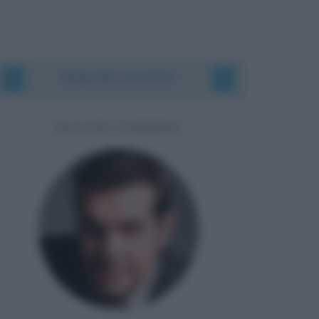
Biografie correlate
ALEXIS TSIPRAS