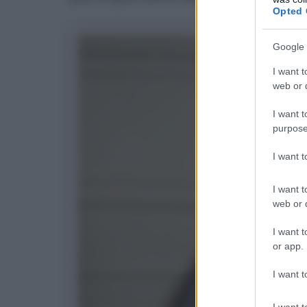
Opted 
Google 
I want t
web or d
I want t
purpose
I want 
I want t
web or d
I want t
or app.
I want t
I want t