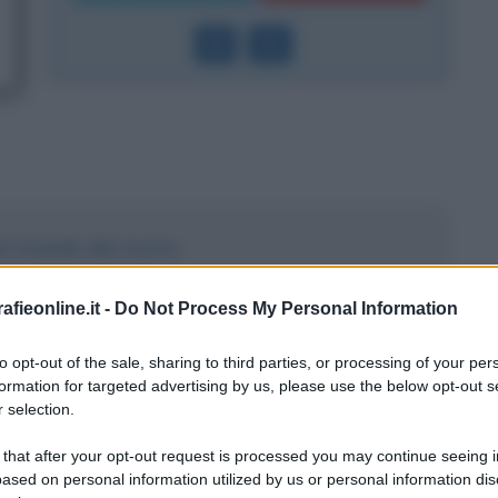
nel mondo del nuoto
fieonline.it -
Do Not Process My Personal Information
to opt-out of the sale, sharing to third parties, or processing of your per
formation for targeted advertising by us, please use the below opt-out s
 selection.
 Giorgio
 that after your opt-out request is processed you may continue seeing i
ased on personal information utilized by us or personal information dis