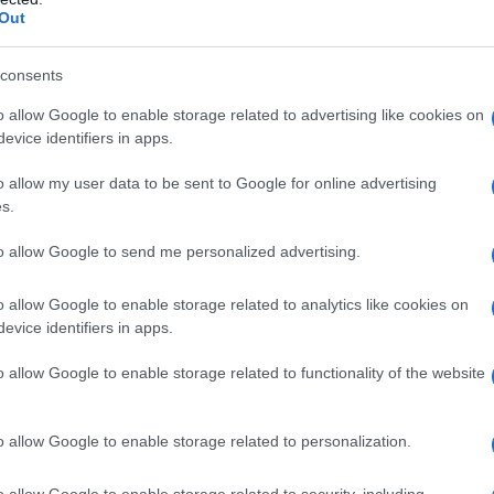
Out
consents
o allow Google to enable storage related to advertising like cookies on
evice identifiers in apps.
o allow my user data to be sent to Google for online advertising
s.
to allow Google to send me personalized advertising.
o allow Google to enable storage related to analytics like cookies on
evice identifiers in apps.
o allow Google to enable storage related to functionality of the website
o allow Google to enable storage related to personalization.
o allow Google to enable storage related to security, including