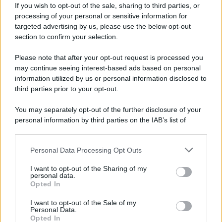
If you wish to opt-out of the sale, sharing to third parties, or
processing of your personal or sensitive information for
SAMUEL PERON
targeted advertising by us, please use the below opt-out
section to confirm your selection.
Please note that after your opt-out request is processed you
may continue seeing interest-based ads based on personal
information utilized by us or personal information disclosed to
third parties prior to your opt-out.
You may separately opt-out of the further disclosure of your
personal information by third parties on the IAB’s list of
downstream participants.
Personal Data Processing Opt Outs
This information may also be disclosed by us to third parties
BALLERINO ITALIANO
on the IAB’s List of Downstream Participants that may further
I want to opt-out of the Sharing of my
disclose it to other third parties.
personal data.
α
21 aprile
1982
Opted In
Please note that this website/app uses one or more Google
Samuel Peron nasce il 21 aprile 1982 a Marostica, in
services and may gather and store information including but
I want to opt-out of the Sale of my
Personal Data.
not limited to your visit or usage behaviour. You may click to
provincia di Vicenza. Comincia a ballare da piccolissimo,
Opted In
grant or deny consent to Google and its third-party tags to