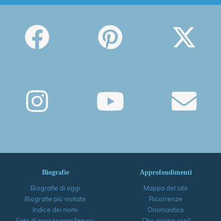
Biografie
Approfondimenti
Biografie di oggi
Mappa del sito
Biografie più visitate
Ricorrenze
Indice dei nomi
Onomastico
Foto di personaggi famosi
Che giorno era?