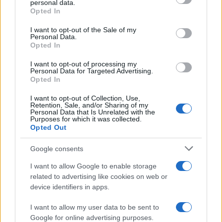
personal data.
Opted In
Please note that this website/app uses one or more Google
RICEVI GLI AGGIORNAMENTI
services and may gather and store information including but
I want to opt-out of the Sale of my
Personal Data.
not limited to your visit or usage behaviour. You may click to
Opted In
grant or deny consent to Google and its third-party tags to
Inserisci la tua migliore e-mail
use your data for below specified purposes in below Google
I want to opt-out of processing my
consent section.
Personal Data for Targeted Advertising.
E-mail
Opted In
OK
I want to opt-out of Collection, Use,
Retention, Sale, and/or Sharing of my
Personal Data that Is Unrelated with the
Purposes for which it was collected.
Opted Out
Google consents
I want to allow Google to enable storage
related to advertising like cookies on web or
device identifiers in apps.
I want to allow my user data to be sent to
Google for online advertising purposes.