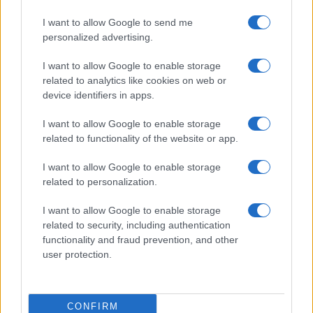
I want to allow Google to send me
personalized advertising.
I want to allow Google to enable storage
related to analytics like cookies on web or
Biografie
Approfondimenti
device identifiers in apps.
Biografie di oggi
Mappa del sito
Biografie più visitate
Ricorrenze
I want to allow Google to enable storage
Indice dei nomi
Onomastico
related to functionality of the website or app.
Foto di personaggi famosi
Che giorno era?
Categorie
Che giorno sarà?
I want to allow Google to enable storage
Temi
Cultura
related to personalization.
Servizi
I want to allow Google to enable storage
Pubblica la tua biografia
related to security, including authentication
functionality and fraud prevention, and other
Privacy Policy
user protection.
Cookie Policy
Preferenze Privacy
Contatti
CONFIRM