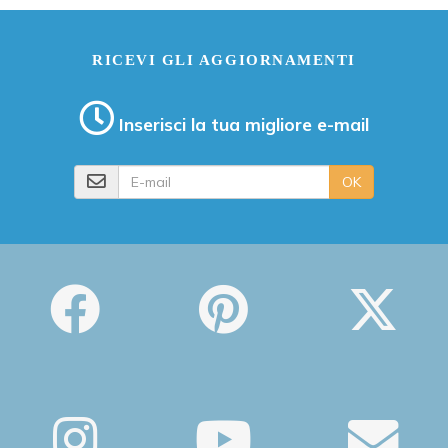
RICEVI GLI AGGIORNAMENTI
Inserisci la tua migliore e-mail
E-mail
OK