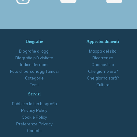
Biografie
Approfondimenti
Biografie di oggi
Mappa del sito
Biografie più visitate
Ricorrenze
Indice dei nomi
Onomastico
Foto di personaggi famosi
Che giorno era?
Categorie
Che giorno sarà?
Temi
Cultura
Servizi
Pubblica la tua biografia
Privacy Policy
Cookie Policy
Preferenze Privacy
Contatti