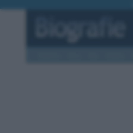
Biografie
Foto
Temi
Categorie