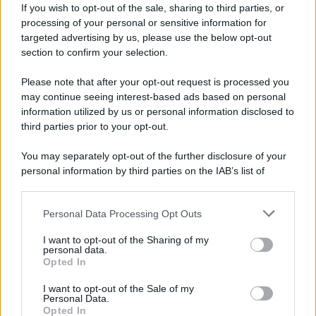
If you wish to opt-out of the sale, sharing to third parties, or
processing of your personal or sensitive information for
Persone famose nate nel 1958
53 biografie
targeted advertising by us, please use the below opt-out
section to confirm your selection.
Please note that after your opt-out request is processed you
may continue seeing interest-based ads based on personal
information utilized by us or personal information disclosed to
third parties prior to your opt-out.
Informazioni
You may separately opt-out of the further disclosure of your
Ci impegniamo costantemente per la precisione e la
personal information by third parties on the IAB’s list of
correttezza delle informazioni.
downstream participants.
Se riscontri qualcosa di errato o mancante,
scrivici
.
Personal Data Processing Opt Outs
This information may also be disclosed by us to third parties
Per citare o ripubblicare questo testo
on the IAB’s List of Downstream Participants that may further
I want to opt-out of the Sharing of my
LICENZA
disclose it to other third parties.
personal data.
Creative Commons 2.5
Opted In
Please note that this website/app uses one or more Google
TITOLO DELL'ARTICOLO
services and may gather and store information including but
I want to opt-out of the Sale of my
Michelle Pfeiffer, biografia
Personal Data.
not limited to your visit or usage behaviour. You may click to
Opted In
grant or deny consent to Google and its third-party tags to