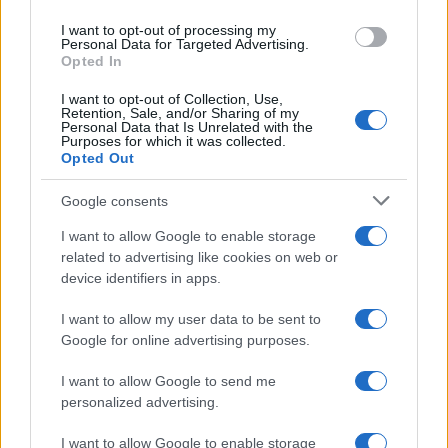
use your data for below specified purposes in below Google
I want to opt-out of processing my
consent section.
Personal Data for Targeted Advertising.
Opted In
I want to opt-out of Collection, Use,
Retention, Sale, and/or Sharing of my
Personal Data that Is Unrelated with the
Purposes for which it was collected.
Opted Out
Google consents
Video Domenico Dolce
I want to allow Google to enable storage
related to advertising like cookies on web or
device identifiers in apps.
I want to allow my user data to be sent to
Google for online advertising purposes.
I want to allow Google to send me
personalized advertising.
I want to allow Google to enable storage