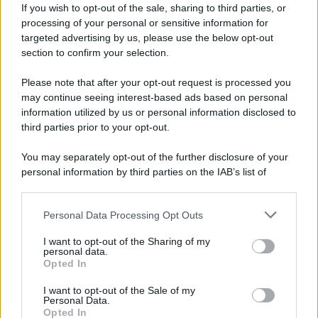
If you wish to opt-out of the sale, sharing to third parties, or
processing of your personal or sensitive information for
targeted advertising by us, please use the below opt-out
section to confirm your selection.
Foto e immagini di
3 fotografie
Please note that after your opt-out request is processed you
may continue seeing interest-based ads based on personal
Domenico Dolce
information utilized by us or personal information disclosed to
third parties prior to your opt-out.
You may separately opt-out of the further disclosure of your
personal information by third parties on the IAB’s list of
downstream participants.
Personal Data Processing Opt Outs
This information may also be disclosed by us to third parties
on the IAB’s List of Downstream Participants that may further
I want to opt-out of the Sharing of my
disclose it to other third parties.
personal data.
Opted In
Please note that this website/app uses one or more Google
services and may gather and store information including but
I want to opt-out of the Sale of my
Personal Data.
not limited to your visit or usage behaviour. You may click to
Opted In
grant or deny consent to Google and its third-party tags to