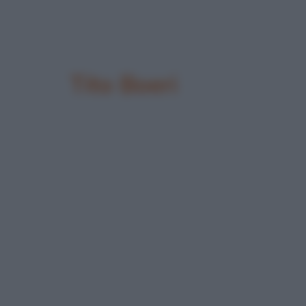
Tito Boeri