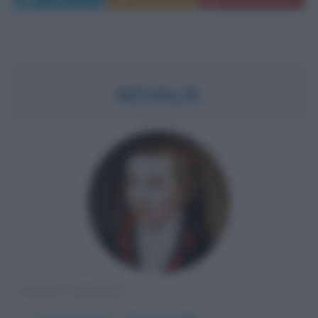
NOVALIS
POETA TEDESCO