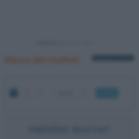
Powered by
Elenco dei risultati
6 biografie in elenco
OK
FRÉDÉRIC BASTIAT