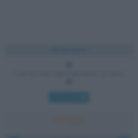
Chi l'ha detto?
L'arte non esige dagli artisti talento, ma opere.
Chi l'ha detto