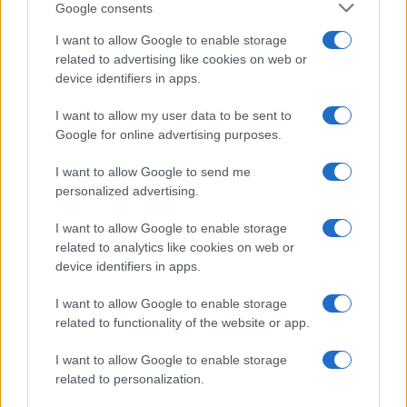
Google consents
I want to allow Google to enable storage
related to advertising like cookies on web or
device identifiers in apps.
I want to allow my user data to be sent to
Google for online advertising purposes.
I want to allow Google to send me
personalized advertising.
I want to allow Google to enable storage
related to analytics like cookies on web or
Biografie
Approfondimenti
device identifiers in apps.
Biografie di oggi
Mappa del sito
Biografie più visitate
Ricorrenze
I want to allow Google to enable storage
Indice dei nomi
Onomastico
related to functionality of the website or app.
Foto di personaggi famosi
Che giorno era?
Categorie
Che giorno sarà?
I want to allow Google to enable storage
Temi
Cultura
related to personalization.
Servizi