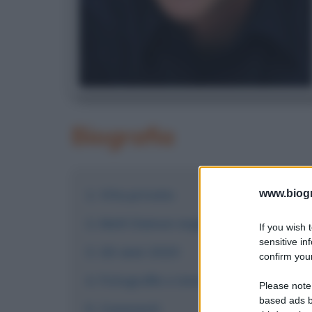
Biografia
Vita privata
www.biogra
Matt Damon negli anni 2010
If you wish 
sensitive in
Gli anni 2020
confirm your
Fotografie e immagini
Please note
based ads b
Commenti