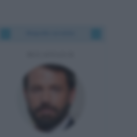
Biografie correlate
BEN AFFLECK