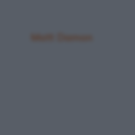
Matt Damon