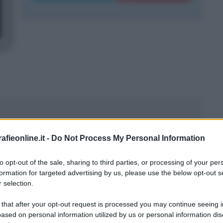
fieonline.it -
Do Not Process My Personal Information
atore
to opt-out of the sale, sharing to third parties, or processing of your per
formation for targeted advertising by us, please use the below opt-out s
 selection.
 that after your opt-out request is processed you may continue seeing i
ased on personal information utilized by us or personal information dis