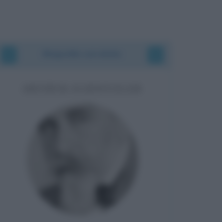
Biografie correlate
ARTHUR SCHNITZLER