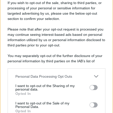
Maria Rosa Spagnolo nel ruolo di Paola, Tano Cimarosa
If you wish to opt-out of the sale, sharing to third parties, or
nel ruolo di anziano inserviente, Alberto Sironi nel ruolo
processing of your personal or sensitive information for
di e Massimo Vanni nel ruolo di .
targeted advertising by us, please use the below opt-out
section to confirm your selection.
UNA PURA FORMALITÀ
Frasi del film
Scheda del film
Poster e locandina
Please note that after your opt-out request is processed you
may continue seeing interest-based ads based on personal
BIOGRAFIE CORRELATE
information utilized by us or personal information disclosed to
third parties prior to your opt-out.
You may separately opt-out of the further disclosure of your
personal information by third parties on the IAB’s list of
downstream participants.
Personal Data Processing Opt Outs
This information may also be disclosed by us to third parties
Leo Gullotta
Roman Polański
on the IAB’s List of Downstream Participants that may further
I want to opt-out of the Sharing of my
disclose it to other third parties.
personal data.
Opted In
Please note that this website/app uses one or more Google
services and may gather and store information including but
I want to opt-out of the Sale of my
Personal Data.
not limited to your visit or usage behaviour. You may click to
Opted In
grant or deny consent to Google and its third-party tags to