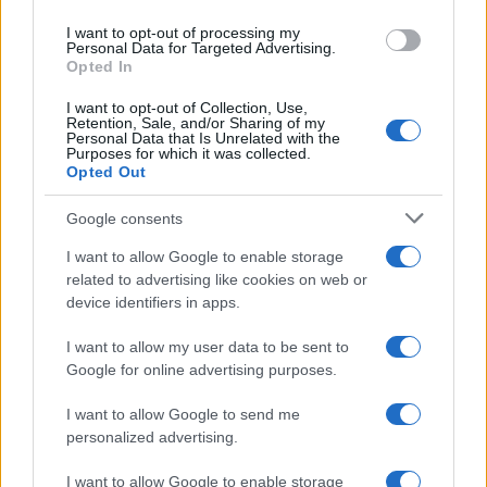
use your data for below specified purposes in below Google
I want to opt-out of processing my
consent section.
Personal Data for Targeted Advertising.
Sergio Rubini
Giuseppe Tornatore
Opted In
I want to opt-out of Collection, Use,
Retention, Sale, and/or Sharing of my
Personal Data that Is Unrelated with the
Purposes for which it was collected.
Opted Out
Google consents
I want to allow Google to enable storage
Ennio Morricone
Gerard Depardieu
related to advertising like cookies on web or
device identifiers in apps.
I want to allow my user data to be sent to
Google for online advertising purposes.
1992
Uscita del film Arma letale 3
I want to allow Google to send me
personalized advertising.
34 ANNI FA
Esce al cinema il film
Arma letale 3
, di
Richard Donner
,
I want to allow Google to enable storage