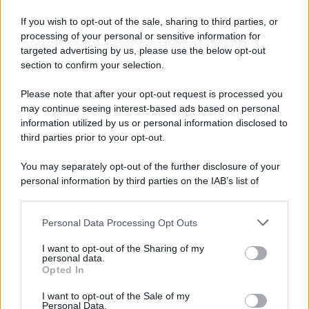
If you wish to opt-out of the sale, sharing to third parties, or
81 ANNI FA
processing of your personal or sensitive information for
Durante la Seconda guerra mondiale avviene uno dei
targeted advertising by us, please use the below opt-out
più tristi episodi che la storia ricordi: il
section to confirm your selection.
bombardamento atomico di Hiroshima.
Please note that after your opt-out request is processed you
LEGGI L'ARTICOLO
may continue seeing interest-based ads based on personal
Il bombardamento atomico di Hiroshima e
information utilized by us or personal information disclosed to
Nagasaki
third parties prior to your opt-out.
You may separately opt-out of the further disclosure of your
personal information by third parties on the IAB’s list of
downstream participants.
Personal Data Processing Opt Outs
This information may also be disclosed by us to third parties
on the IAB’s List of Downstream Participants that may further
I want to opt-out of the Sharing of my
disclose it to other third parties.
personal data.
Opted In
Please note that this website/app uses one or more Google
RICEVI GLI AGGIORNAMENTI
services and may gather and store information including but
I want to opt-out of the Sale of my
Personal Data.
not limited to your visit or usage behaviour. You may click to