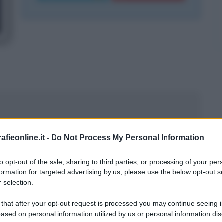
fieonline.it -
Do Not Process My Personal Information
to opt-out of the sale, sharing to third parties, or processing of your per
formation for targeted advertising by us, please use the below opt-out s
 selection.
 that after your opt-out request is processed you may continue seeing i
ased on personal information utilized by us or personal information dis