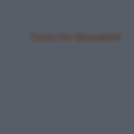
Carlo De Benedetti