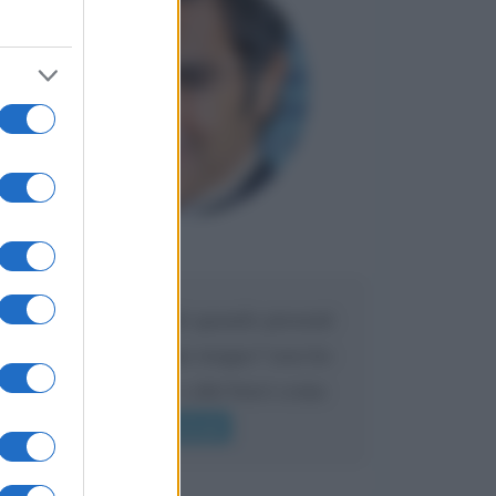
Maria
DA:
Caro Liorni perché quando presenti
l'eredità urli sempre troppo? non ho
mai sentito Mike o altri bravi come
lui gridare
Leggi di più