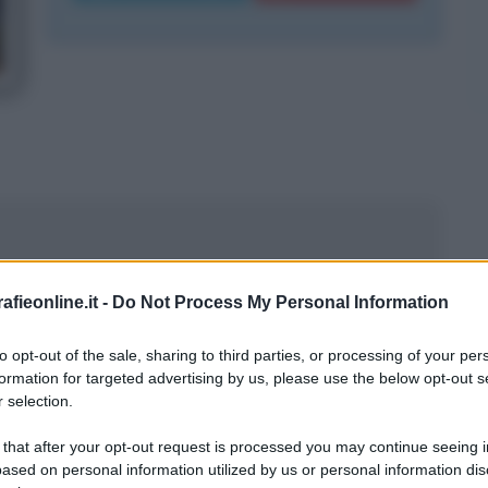
fieonline.it -
Do Not Process My Personal Information
to opt-out of the sale, sharing to third parties, or processing of your per
formation for targeted advertising by us, please use the below opt-out s
 selection.
 that after your opt-out request is processed you may continue seeing i
 dell'Università
ased on personal information utilized by us or personal information dis