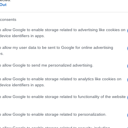
Out
consents
o allow Google to enable storage related to advertising like cookies on
evice identifiers in apps.
o allow my user data to be sent to Google for online advertising
s.
to allow Google to send me personalized advertising.
o allow Google to enable storage related to analytics like cookies on
evice identifiers in apps.
o allow Google to enable storage related to functionality of the website
o allow Google to enable storage related to personalization.
ristina Messa
o allow Google to enable storage related to security, including