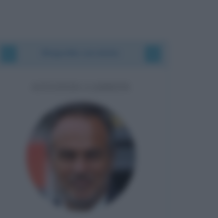
Biografie correlate
ANTONIO CABRINI