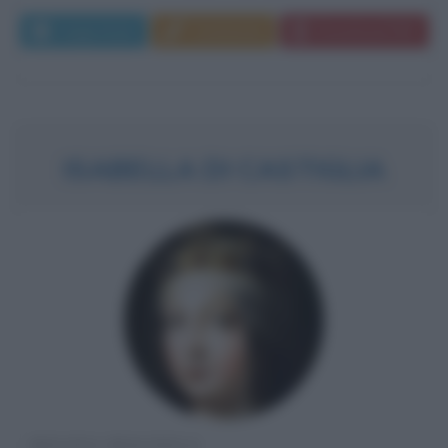
Leggi di più
Commenta
Download PDF
ISABELLA DI CASTIGLIA
REGINA SPAGNOLA