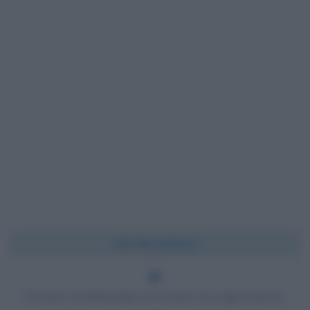
Chi l'ha detto?
Il senso di inferiorità ed il senso di colpevolezza