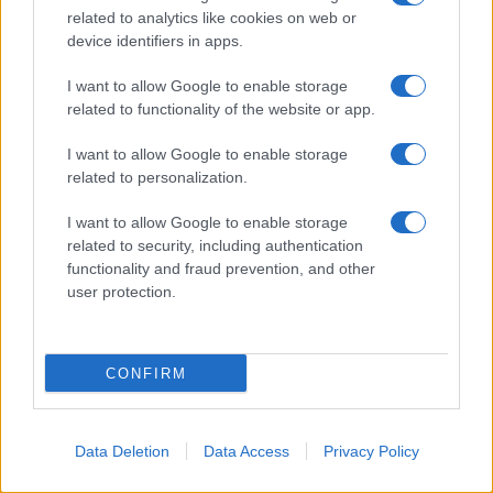
related to analytics like cookies on web or
Download PDF
device identifiers in apps.
I want to allow Google to enable storage
related to functionality of the website or app.
I want to allow Google to enable storage
related to personalization.
SOPHIE CODEGONI
I want to allow Google to enable storage
related to security, including authentication
functionality and fraud prevention, and other
user protection.
CONFIRM
Data Deletion
Data Access
Privacy Policy