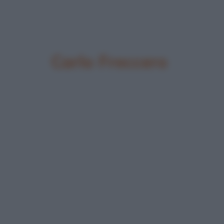
Carlo Freccero