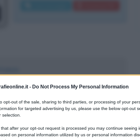
Invia messaggio
Download PDF
 Francia
ai 2
fieonline.it -
Do Not Process My Personal Information
to opt-out of the sale, sharing to third parties, or processing of your per
sie a Rai 2
formation for targeted advertising by us, please use the below opt-out s
 selection.
 that after your opt-out request is processed you may continue seeing i
ased on personal information utilized by us or personal information dis