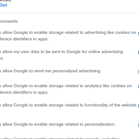
Out
consents
o allow Google to enable storage related to advertising like cookies on
evice identifiers in apps.
o allow my user data to be sent to Google for online advertising
s.
to allow Google to send me personalized advertising.
o allow Google to enable storage related to analytics like cookies on
evice identifiers in apps.
o allow Google to enable storage related to functionality of the website
o allow Google to enable storage related to personalization.
arlo Freccero
o allow Google to enable storage related to security, including