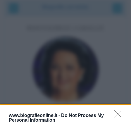
Biografie correlate
MONTSERRAT CABALLÉ
Nata nello stesso giorno
www.biografieonline.it -
Do Not Process My
14 anni prima di David Letterman
Personal Information