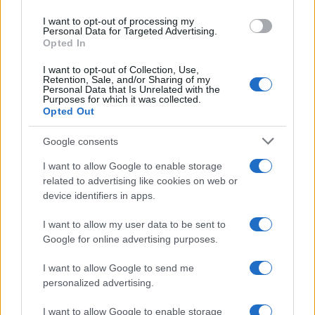
use your data for below specified purposes in below Google
LEGGI L'ARTICOLO
I want to opt-out of processing my
consent section.
Il disastro di Marcinelle
Personal Data for Targeted Advertising.
Opted In
I want to opt-out of Collection, Use,
Retention, Sale, and/or Sharing of my
Personal Data that Is Unrelated with the
Purposes for which it was collected.
Opted Out
Google consents
I want to allow Google to enable storage
related to advertising like cookies on web or
RICEVI GLI AGGIORNAMENTI
device identifiers in apps.
Inserisci la tua migliore e-mail
I want to allow my user data to be sent to
Google for online advertising purposes.
E-mail
OK
I want to allow Google to send me
personalized advertising.
I want to allow Google to enable storage