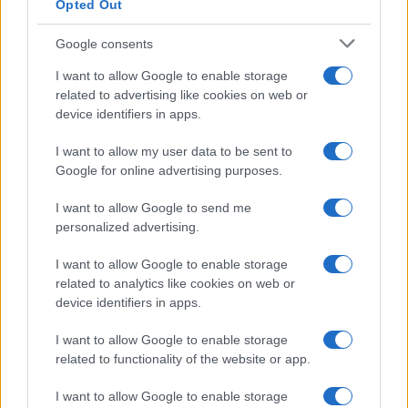
Opted Out
Google consents
I want to allow Google to enable storage
related to advertising like cookies on web or
device identifiers in apps.
I want to allow my user data to be sent to
Google for online advertising purposes.
I want to allow Google to send me
personalized advertising.
I want to allow Google to enable storage
related to analytics like cookies on web or
Biografie
Approfondimenti
device identifiers in apps.
Biografie di oggi
Mappa del sito
Biografie più visitate
Ricorrenze
I want to allow Google to enable storage
Indice dei nomi
Onomastico
related to functionality of the website or app.
Foto di personaggi famosi
Che giorno era?
Categorie
Che giorno sarà?
I want to allow Google to enable storage