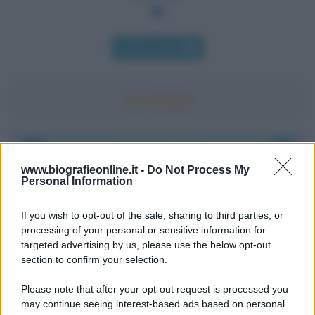
Chi l'ha detto
Accadde oggi
www.biografieonline.it -
Do Not Process My
Personal Information
6 agosto 1945
If you wish to opt-out of the sale, sharing to third parties, or
81 ANNI FA
processing of your personal or sensitive information for
Durante la Seconda guerra mondiale avviene uno dei
targeted advertising by us, please use the below opt-out
più tristi episodi che la storia ricordi: il
section to confirm your selection.
bombardamento atomico di Hiroshima.
Please note that after your opt-out request is processed you
LEGGI L'ARTICOLO
may continue seeing interest-based ads based on personal