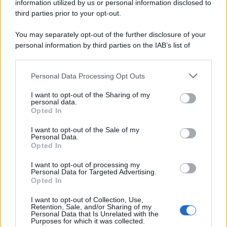
Il bombardamento atomico di Hiroshima e
information utilized by us or personal information disclosed to
Nagasaki
third parties prior to your opt-out.
You may separately opt-out of the further disclosure of your
personal information by third parties on the IAB’s list of
downstream participants.
Personal Data Processing Opt Outs
This information may also be disclosed by us to third parties
on the IAB’s List of Downstream Participants that may further
I want to opt-out of the Sharing of my
disclose it to other third parties.
personal data.
Opted In
Please note that this website/app uses one or more Google
RICEVI GLI AGGIORNAMENTI
services and may gather and store information including but
I want to opt-out of the Sale of my
Personal Data.
not limited to your visit or usage behaviour. You may click to
Opted In
grant or deny consent to Google and its third-party tags to
Inserisci la tua migliore e-mail
use your data for below specified purposes in below Google
I want to opt-out of processing my
consent section.
Personal Data for Targeted Advertising.
E-mail
Opted In
OK
I want to opt-out of Collection, Use,
Retention, Sale, and/or Sharing of my
Personal Data that Is Unrelated with the
Purposes for which it was collected.