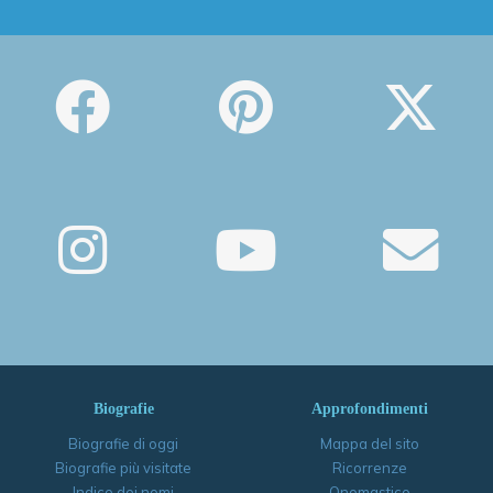
Biografie
Approfondimenti
Biografie di oggi
Mappa del sito
Biografie più visitate
Ricorrenze
Indice dei nomi
Onomastico