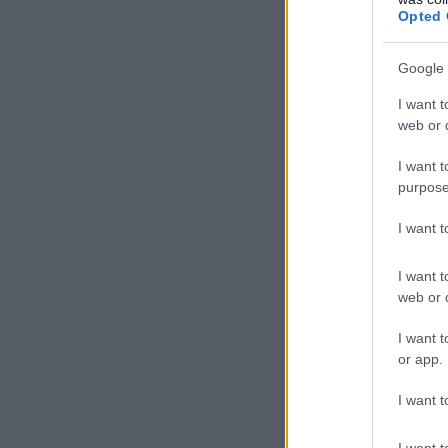
Opted 
Google 
I want t
web or d
I want t
purpose
I want 
I want t
web or d
I want t
or app.
I want t
I want t