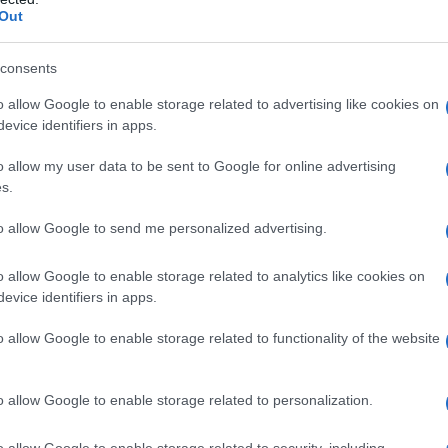
Out
consents
o allow Google to enable storage related to advertising like cookies on
evice identifiers in apps.
o allow my user data to be sent to Google for online advertising
s.
to allow Google to send me personalized advertising.
o allow Google to enable storage related to analytics like cookies on
evice identifiers in apps.
o allow Google to enable storage related to functionality of the website
o allow Google to enable storage related to personalization.
o allow Google to enable storage related to security, including