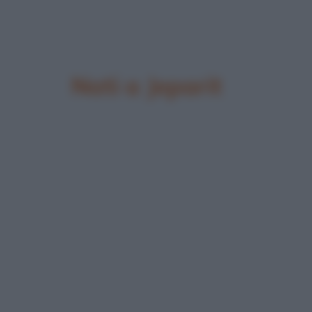
Nati a Jeparit