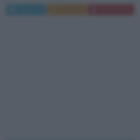
Leggi di più
Commenta
Download PDF