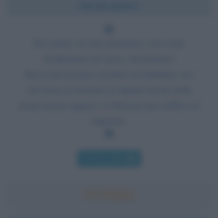
Chi l'ha detto?
Noi siamo ciò che pensiamo; così come
desideriamo di essere, diventiamo!
Dai nostri pensieri, desideri ed abitudini, noi
eleviamo al massimo la dignità divina della
nostra natura oppure ci chiniamo per soffrire ed
imparare.
Chi l'ha detto