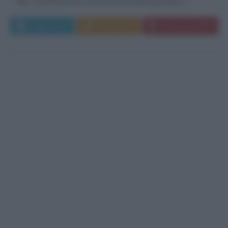
figli. Caratterizzato da una personalità gioviale e...
Leggi di più
Commenta
Download PDF