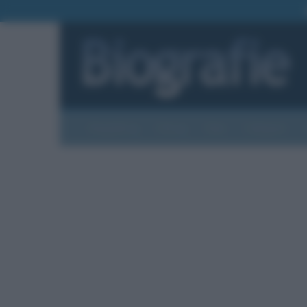
Biografie
Foto
Temi
Categorie