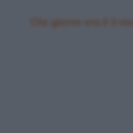
Che giorno era il 3 n