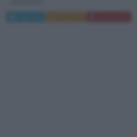
rappresentativo...
Leggi di più
Commenta
Download PDF