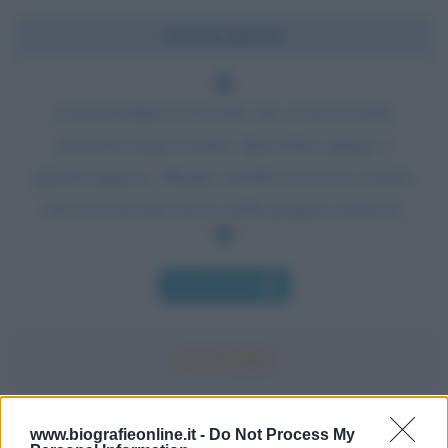
Chi l'ha detto?
L'immortalità è il ricordo che si lascia nella
memoria degli uomini. Quest'idea spinge a
grandi imprese. Meglio sarebbe non aver vissuto
che non lasciare tracce della propria esistenza.
Chi l'ha detto
Accadde oggi
www.biografieonline.it -
Do Not Process My