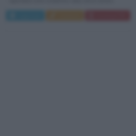
approdata come conduttrice, dopo una la carriera...
Leggi di più
Commenta
Download PDF