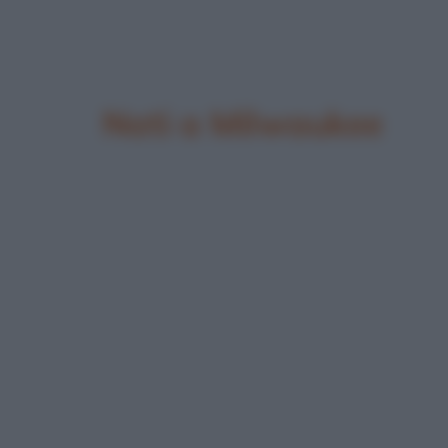
Nati a Milwaukee