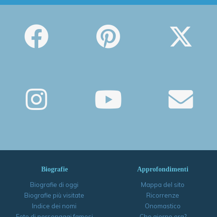
Biografie
Approfondimenti
Biografie di oggi
Mappa del sito
Biografie più visitate
Ricorrenze
Indice dei nomi
Onomastico
Foto di personaggi famosi
Che giorno era?