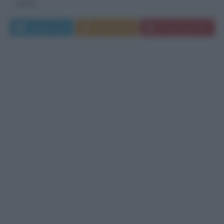
padre...
Leggi di più
Commenta
Download PDF