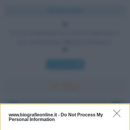
Chi l'ha detto?
Il senso di inferiorità ed il senso di colpevolezza
sono estremamente difficili da distinguere.
Chi l'ha detto
Accadde oggi
www.biografieonline.it -
Do Not Process My
Personal Information
8 agosto 1956