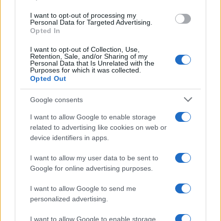
Inserisci la tua migliore e-mail
use your data for below specified purposes in below Google
I want to opt-out of processing my
consent section.
Personal Data for Targeted Advertising.
E-mail
Opted In
OK
I want to opt-out of Collection, Use,
Retention, Sale, and/or Sharing of my
Personal Data that Is Unrelated with the
Purposes for which it was collected.
Opted Out
Google consents
I want to allow Google to enable storage
related to advertising like cookies on web or
device identifiers in apps.
I want to allow my user data to be sent to
Google for online advertising purposes.
I want to allow Google to send me
personalized advertising.
I want to allow Google to enable storage