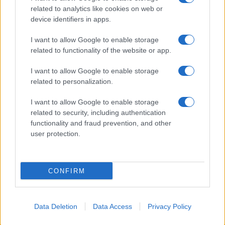
related to analytics like cookies on web or
Biografie
Approfondimenti
device identifiers in apps.
Biografie di oggi
Mappa del sito
Biografie più visitate
Ricorrenze
I want to allow Google to enable storage
Indice dei nomi
Onomastico
related to functionality of the website or app.
Foto di personaggi famosi
Che giorno era?
Categorie
Che giorno sarà?
I want to allow Google to enable storage
Temi
Cultura
related to personalization.
Servizi
I want to allow Google to enable storage
Pubblica la tua biografia
related to security, including authentication
functionality and fraud prevention, and other
Privacy Policy
user protection.
Cookie Policy
Preferenze Privacy
Contatti
CONFIRM
Biografieonline.it © 2003-2025 • Riproduzione dei testi consentita citando la fonte
Creative Commons
come da Licenza
• Nota: come Affiliato Amazon, il sito
Pubblicità
ricava commissioni sugli acquisti idonei. •
Data Deletion
Data Access
Privacy Policy