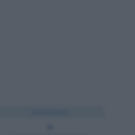
Chi l'ha detto?