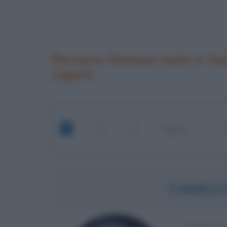
Persone famose nate a Sa
Ligure
CAMILL