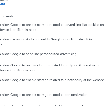
Out
consents
o allow Google to enable storage related to advertising like cookies on
evice identifiers in apps.
o allow my user data to be sent to Google for online advertising
s.
to allow Google to send me personalized advertising.
o allow Google to enable storage related to analytics like cookies on
evice identifiers in apps.
o allow Google to enable storage related to functionality of the website
o allow Google to enable storage related to personalization.
o allow Google to enable storage related to security, including