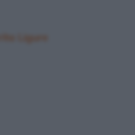
ita Ligure