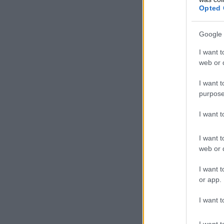
Opted 
Google 
I want t
web or d
I want t
purpose
I want 
I want t
web or d
I want t
or app.
I want t
I want t