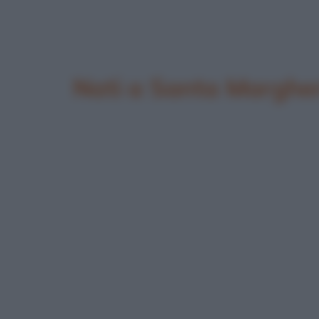
Nati a Santa Margher