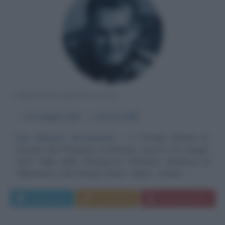
PRINCIPE MONEGASCO
α
31 maggio
1923
ω
6 aprile
2005
Sua Altezza Serenissima
Il Principe Ranieri III,
Sovrano del Principato di Monaco, nasce il 31 maggio
1923, figlio della Principessa Charlotte, duchessa di
Valentinois e del Principe Pierre - Marie - Xavier...
Leggi di più
Commenta
Download PDF