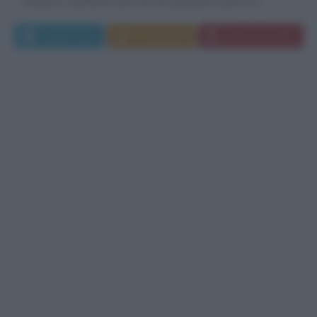
infanzia, caratterizzata da una passione precoce...
Leggi di più
Commenta
Download PDF