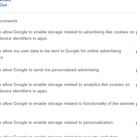
Out
consents
o allow Google to enable storage related to advertising like cookies on
evice identifiers in apps.
o allow my user data to be sent to Google for online advertising
s.
to allow Google to send me personalized advertising.
o allow Google to enable storage related to analytics like cookies on
evice identifiers in apps.
o allow Google to enable storage related to functionality of the website
o allow Google to enable storage related to personalization.
o allow Google to enable storage related to security, including