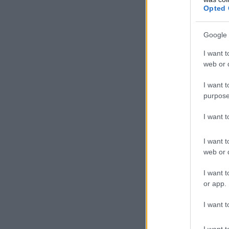
Opted 
Google 
I want t
web or d
I want t
purpose
I want 
I want t
web or d
I want t
or app.
I want t
I want t