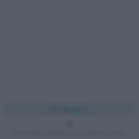
Chi l'ha detto?
È divertente combattere, ti dà qualcosa da fare,