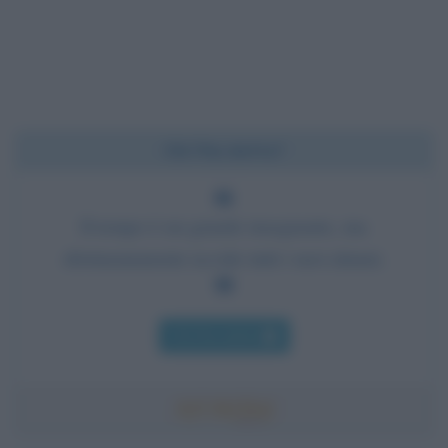
Chi l'ha detto?
Il tempo è un grande insegnante, ma
sfortunatamente uccide tutti i suoi alunni.
Chi l'ha detto