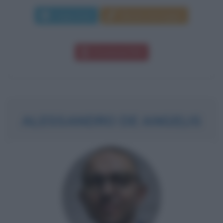
Leggi di più
Manda messaggio
Download PDF
ALESSANDRO DE ANGELIS