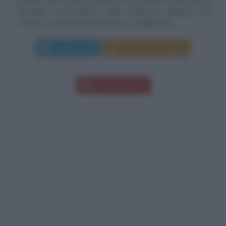
mestiere di giornalista nella redazione aquilana del
"Tempo" e a diciotto ha iniziato a collaborare...
Leggi di più
Manda messaggio
Download PDF