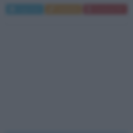
Leggi di più
Commenta
Download PDF