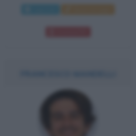
Leggi di più
Manda messaggio
Download PDF
FRANCESCO MANDELLI