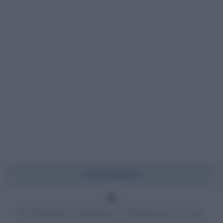
Chi l'ha detto?
È divertente combattere, ti dà qualcosa da fare,