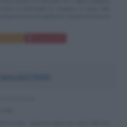
colma (Svezia) il 21 settembre 1973, Filippa Lagerback,
arriera di fotomodella ha intrapreso la strada dello
 lanciata da uno spot pubblicitario. Debutta nel cinema in
Commenta
Download PDF
 MALMSTEEN
ISTA SVEDESE
no
1963
ente di note
Superman andava più veloce della luce,