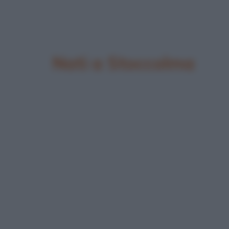
Nati a Stoccolma