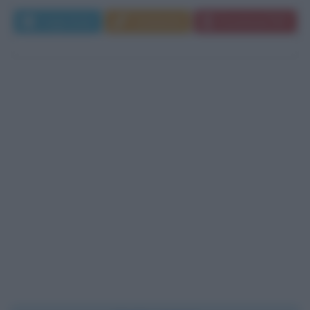
Leggi di più
Commenta
Download PDF