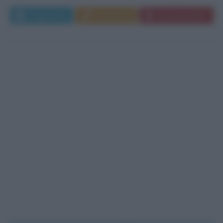
Leggi di più
Commenta
Download PDF