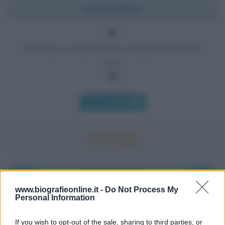
Chi l'ha detto?
L'energia e la persistenza conquistano tutte le
cose.
Chi l'ha detto
Accadde oggi
www.biografieonline.it -
Do Not Process My
Personal Information
8 agosto 1956
If you wish to opt-out of the sale, sharing to third parties, or