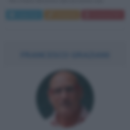
Non si hanno dati precisi sulla sua nascita, il più...
Leggi di più
Commenta
Download PDF
FRANCESCO GRAZIANI