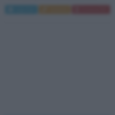
Leggi di più
Commenta
Download PDF