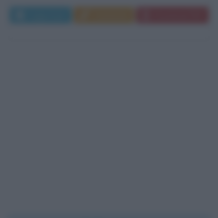
Leggi di più
Commenta
Download PDF